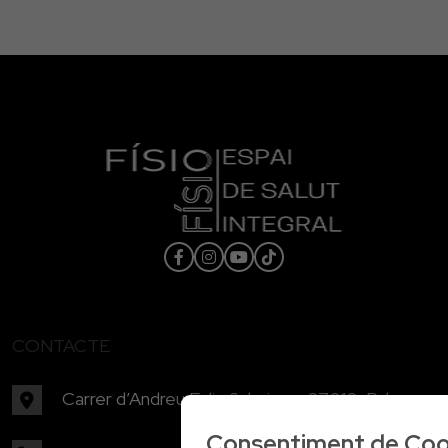
CONTACTE
Carrer d’Andreu Feliu 6, baixos, 07010, Palma
Consentiment de Coo