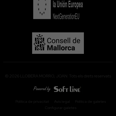
© 2026 LLOBERA MORRO, JOAN. Tots els drets reservats
Política de privacitat
Avís legal
Política de galetes
Configurar galetes