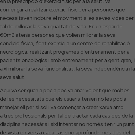
en la prescripció d’exercici físic per a la salut, va
començar a realitzar exercici físic per a persones que
necessitaven incloure el moviment a les seves vides per
tal de millorar la seva qualitat de vida. En un espai de
60m2 atenia persones que volien millorar la seva
condició física, fent exercici a un centre de rehabilitació
neurològica, realitzant programes d’entrenament per a
pacients oncològics i amb entrenament per a gent gran, i
així millorar la seva funciónalitat, la seva independència i la
seva salut.
Aquí va ser quan a poc a poc va anar veient que moltes
de les necessitats que els usuaris tenien no les podia
manejar ell per si sol i va començar a crear xarxa amb
altres professionals per tal de tractar cada cas des de la
disciplina necessària i així intentar no només tenir un punt
de vista en vers a cada cas sinó aprofundir més des del