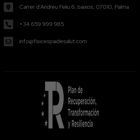
Carrer d’Andreu Feliu 6, baixos, 07010, Palma
+34 659 999 985
info@fisicespaidesalut.com