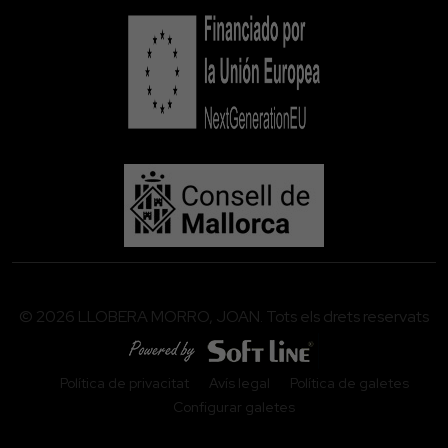
© 2026 LLOBERA MORRO, JOAN. Tots els drets reservats
Política de privacitat
Avís legal
Política de galetes
Configurar galetes